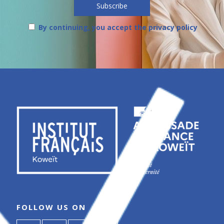
By continuing, you accept the privacy policy
FOLLOW US ON