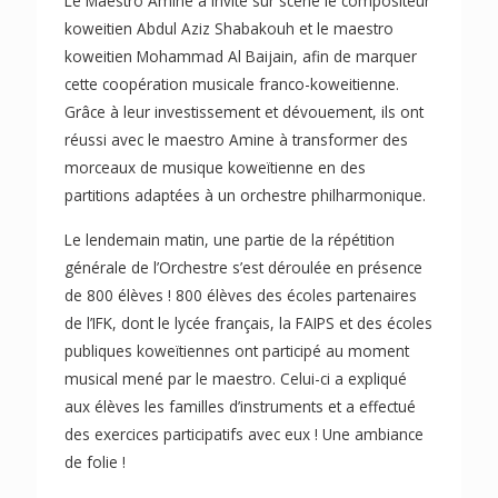
Le Maestro Amine a invité sur scène le compositeur
koweitien Abdul Aziz Shabakouh et le maestro
koweitien Mohammad Al Baijain, afin de marquer
cette coopération musicale franco-koweitienne.
Grâce à leur investissement et dévouement, ils ont
réussi avec le maestro Amine à transformer des
morceaux de musique koweïtienne en des
partitions adaptées à un orchestre philharmonique.
Le lendemain matin, une partie de la répétition
générale de l’Orchestre s’est déroulée en présence
de 800 élèves ! 800 élèves des écoles partenaires
de l’IFK, dont le lycée français, la FAIPS et des écoles
publiques koweïtiennes ont participé au moment
musical mené par le maestro. Celui-ci a expliqué
aux élèves les familles d’instruments et a effectué
des exercices participatifs avec eux ! Une ambiance
de folie !