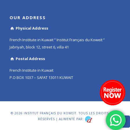
OUR ADDRESS
Physical Address
French Institute in Kuwait ” Institut Français du Koweït ”
Jabriyah, block 12, street 6, villa 41
Postal Address
French Institute in Kuwait
P.O BOX 1037 – SAFAT 13011 KUWAIT
© 2026 INSTITUT FRANÇAIS DU KOWEÏT. TOUS LES DROITS SONT
RÉSERVÉS | ALIMENTÉ PAR: