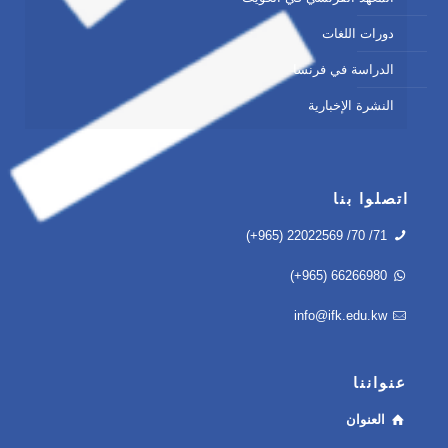
دورات اللغات
الدراسة في فرنسا
النشرة الإخبارية
اتصلوا بنا
(+965) 22022569 /70 /71
(+965) 66266980
info@ifk.edu.kw
عنواننا
العنوان