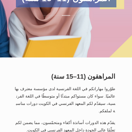
المراهقون (11–15 سنة)
طوّروا مهاراتكم في اللغة الفرنسية لدى مؤسسة معترف بها
عالميًا. سواء كان مستواكم مبتدئًا أو متوسطًا في اللغة الفرن
سية، سيقدّم لكم المعهد الفرنسي في الكويت دورات مناسب
ة لملفكم.
يقدّم هذه الدورات أساتذة أكفاء ومتحمّسون، مما يضمن لكم
تعلّمًا عالي الجودة داخل المعهد الفرنسي في الكويت.