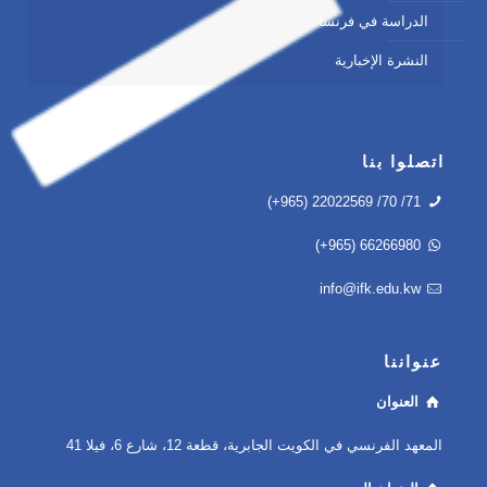
الدراسة في فرنسا
النشرة الإخبارية
اتصلوا بنا
(+965) 22022569 /70 /71
(+965) 66266980
info@ifk.edu.kw
عنواننا
العنوان
المعهد الفرنسي في الكويت الجابرية، قطعة 12، شارع 6، فيلا 41