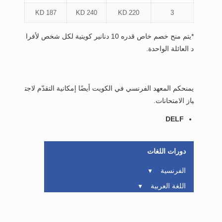
187 KD
240 KD
220 KD
3
*يتم منح خصم خاص قدره 10 دنانير كويتية لكل شخص لأفرا
د العائلة الواحدة.
يمنحكم المعهد الفرنسي في الكويت أيضًا إمكانية التقدّم لاجت
ياز الامتحانات.
DELF
دورات اللغات
الفرنسية
▼
اللغة العربية
▼