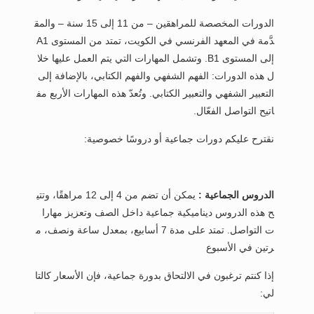
الدورات المخصصة للمراهقين – من 11 إلى 15 سنة – والمق
دَّمة في المعهد الفرنسي في الكويت، تمتد من المستوى A1
إلى المستوى B1. وتشمل المهارات التي يتم العمل عليها خلا
ل هذه الدورات: الفهم الشفهي والفهم الكتابي، بالإضافة إلى
التعبير الشفهي والتعبير الكتابي. وتُعدّ هذه المهارات الأربع مف
اتيح التواصل الفعّال.
نقترح عليكم دورات جماعية أو دروسًا خصوصية:
الدروس الجماعية :
يمكن أن تضم من 4 إلى 12 مراهقًا، وتتي
ح هذه الدروس ديناميكية جماعية داخل الصف وتعزيز مهارا
ت التواصل. تمتد على مدة 7 أسابيع، بمعدل ساعة ونصف، م
رتين في الأسبوع
إذا كنتم ترغبون في الالتحاق بدورة جماعية، فإن الأسعار كالتا
لي: