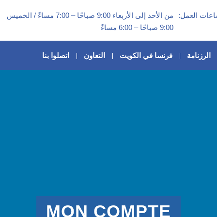
عات العمل:
من الأحد إلى الأربعاء 9:00 صباحًا – 7:00 مساءً / الخميس
9:00 صباحًا – 6:00 مساءً
الرزنامة
فرنسا في الكويت
التعاون
اتصلوا بنا
MON COMPTE