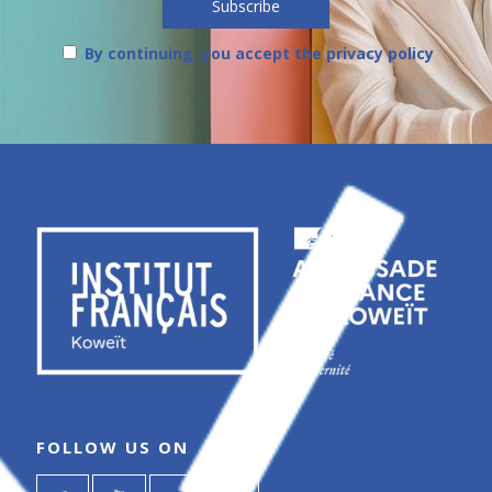
By continuing, you accept the privacy policy
FOLLOW US ON