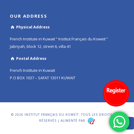
OUR ADDRESS
Physical Address
French Institute in Kuwait ” Institut Français du Koweït ”
Jabriyah, block 12, street 6, villa 41
Postal Address
French Institute in Kuwait
P.O BOX 1037 – SAFAT 13011 KUWAIT
© 2026 INSTITUT FRANÇAIS DU KOWEÏT. TOUS LES DROITS SONT
RÉSERVÉS | ALIMENTÉ PAR: