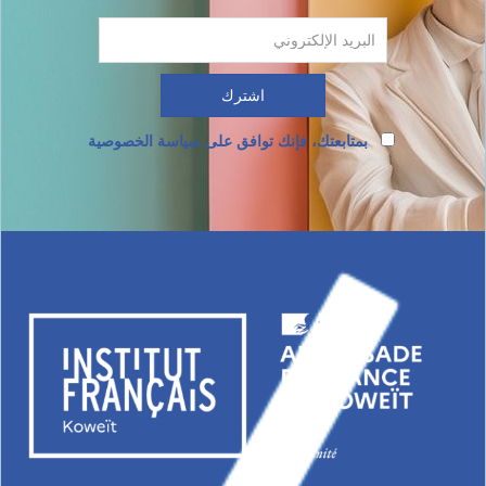
بمتابعتك، فإنك توافق على سياسة الخصوصية