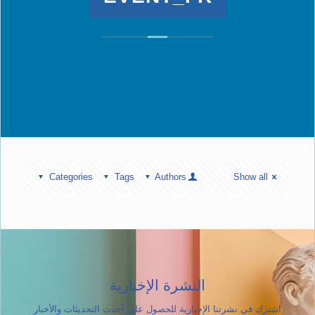
Categories
Tags
Authors
Show all
النشرة الإخبارية
اشترك في نشرتنا الإخبارية للحصول على أحدث التحديثات والأخبار