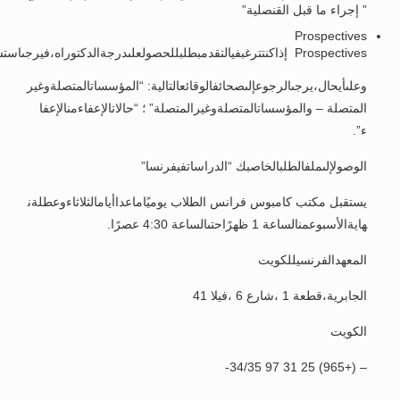
” إجراء ما قبل القنصلية”
Prospectives
Prospectives إذاكنتترغبفيالتقدمبطلبللحصولعلىدرجةالدكتوراه،فيرجىاستشارةطلبةالدكتوراةفيبرنامج
وعلىأيحال،يرجىالرجوعإلىصحائفالوقائعالتالية: “المؤسساتالمتصلةوغير
المتصلة – والمؤسساتالمتصلةوغيرالمتصلة” ؛ “حالاتالإعفاءمنالإعفا
ء”.
الوصولإلىملفالطلبالخاصبك “الدراساتفيفرنسا”
يستقبل مكتب كامبوس فرانس الطلاب يوميًاماعداأيامالثلاثاءوعطلةن
هايةالأسبوعمنالساعة 1 ظهرًاحتىالساعة 4:30 عصرًا.
المعهدالفرنسيللكويت
الجابرية،قطعة 1 ،شارع 6 ،فيلا 41
الكويت
– (+965) 25 31 97 34/35-