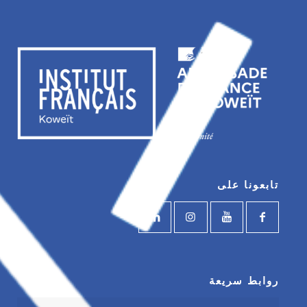
تابعونا على
روابط سريعة