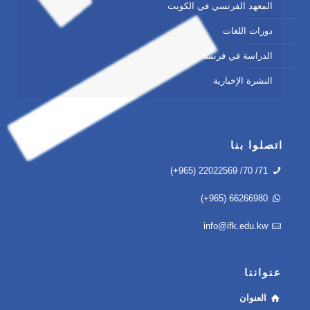
المعهد الفرنسي في الكويت
دورات اللغات
الدراسة في فرنسا
النشرة الإخبارية
اتصلوا بنا
(+965) 22022569 /70 /71
(+965) 66266980
info@ifk.edu.kw
عنواننا
العنوان