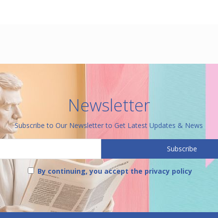
Newsletter
Subscribe to Our Newsletter to Get Latest Updates & News
By continuing, you accept the privacy policy