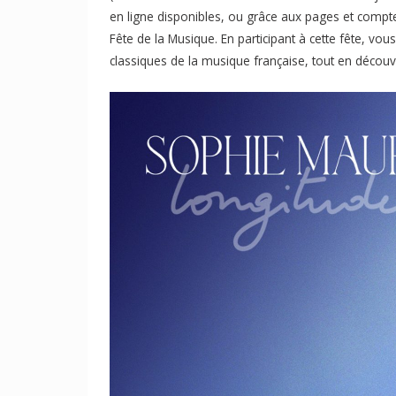
en ligne disponibles, ou grâce aux pages et compte
Fête de la Musique. En participant à cette fête, vo
classiques de la musique française, tout en découvr