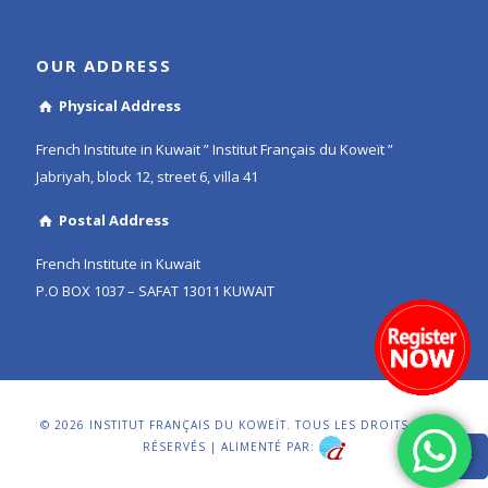
OUR ADDRESS
Physical Address
French Institute in Kuwait ” Institut Français du Koweït ”
Jabriyah, block 12, street 6, villa 41
Postal Address
French Institute in Kuwait
P.O BOX 1037 – SAFAT 13011 KUWAIT
© 2026 INSTITUT FRANÇAIS DU KOWEÏT. TOUS LES DROITS SONT
RÉSERVÉS | ALIMENTÉ PAR: