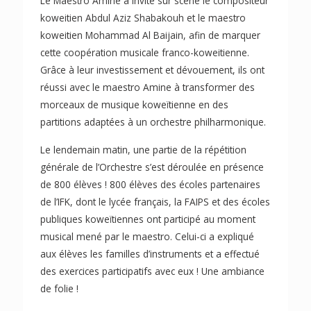
Le Maestro Amine a invité sur scène le compositeur
koweitien Abdul Aziz Shabakouh et le maestro
koweitien Mohammad Al Baijain, afin de marquer
cette coopération musicale franco-koweitienne.
Grâce à leur investissement et dévouement, ils ont
réussi avec le maestro Amine à transformer des
morceaux de musique koweïtienne en des
partitions adaptées à un orchestre philharmonique.
Le lendemain matin, une partie de la répétition
générale de l’Orchestre s’est déroulée en présence
de 800 élèves ! 800 élèves des écoles partenaires
de l’IFK, dont le lycée français, la FAIPS et des écoles
publiques koweïtiennes ont participé au moment
musical mené par le maestro. Celui-ci a expliqué
aux élèves les familles d’instruments et a effectué
des exercices participatifs avec eux ! Une ambiance
de folie !