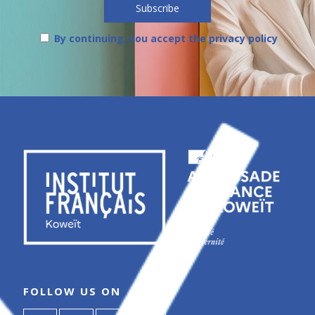
By continuing, you accept the privacy policy
FOLLOW US ON