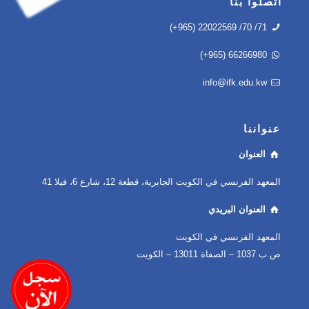
اتصلوا بنا
(+965) 22022569 /70 /71
(+965) 66266980
info@ifk.edu.kw
عنواننا
العنوان
المعهد الفرنسي في الكويت الجابرية، قطعة 12، شارع 6، فيلا 41
العنوان البريدي
المعهد الفرنسي في الكويت
ص.ب 1037 – الصفاة 13011 – الكويت