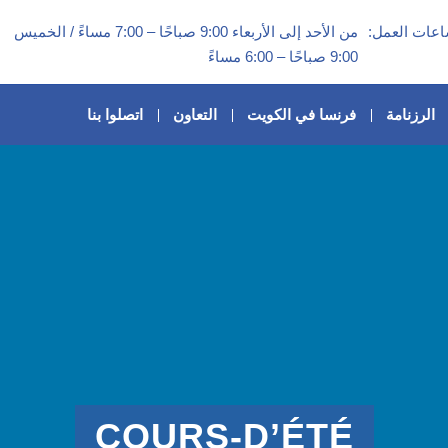
عات العمل:
من الأحد إلى الأربعاء 9:00 صباحًا – 7:00 مساءً / الخميس
9:00 صباحًا – 6:00 مساءً
الرزنامة
فرنسا في الكويت
التعاون
اتصلوا بنا
COURS-D’ÉTÉ