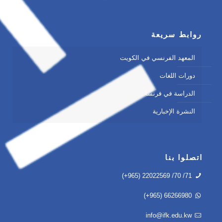
روابط سريعة
المعهد الفرنسي في الكويت
دورات اللغات
الدراسة في فرنسا
النشرة الإخبارية
اتصلوا بنا
(+965) 22022569 /70 /71
(+965) 66266980
info@ifk.edu.kw