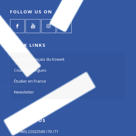
FOLLOW US ON
QUICK LINKS
L’Institut Français du Koweït
Cours de langues
Étudier en France
Newsletter
CONTACT US
(+965) 22022569 /70 /71