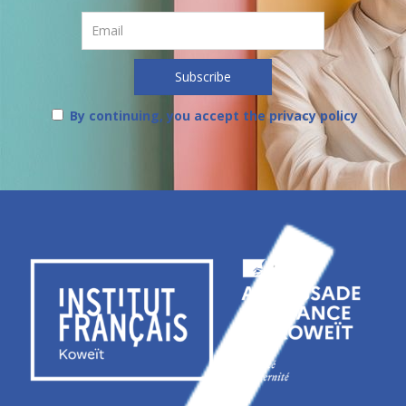
By continuing, you accept the privacy policy