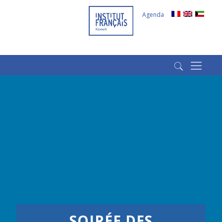
Agenda
(+965) 22022569
(+965) 66266980
SOIRÉE DES