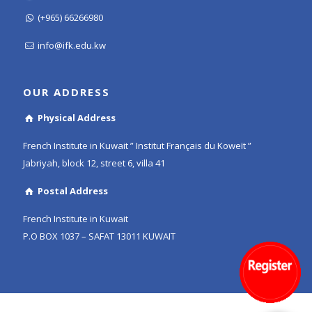
(+965) 66266980
info@ifk.edu.kw
OUR ADDRESS
Physical Address
French Institute in Kuwait ” Institut Français du Koweït ”
Jabriyah, block 12, street 6, villa 41
Postal Address
French Institute in Kuwait
P.O BOX 1037 – SAFAT 13011 KUWAIT