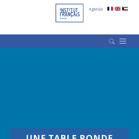
Agenda
(+965) 22022569
(+965) 66266980
UNE TABLE RONDE