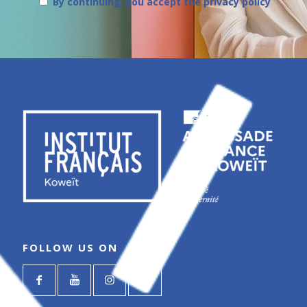
By continuing, you accept the privacy policy
FOLLOW US ON