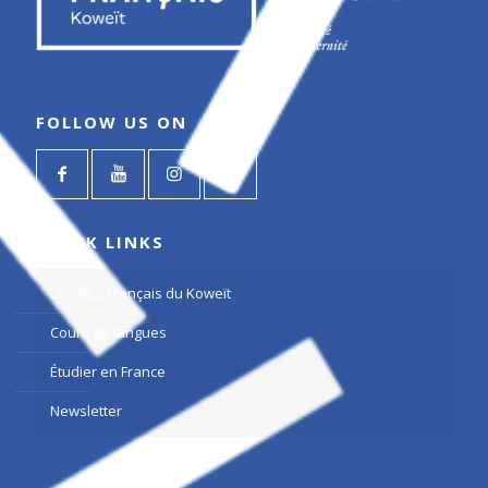
FOLLOW US ON
QUICK LINKS
L’Institut Français du Koweït
Cours de langues
Étudier en France
Newsletter