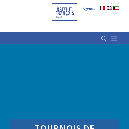
Agenda
(+965) 22022569
(+965) 66266980
TOURNOIS DE