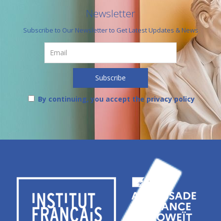
Newsletter
Subscribe to Our Newsletter to Get Latest Updates & News
By continuing, you accept the privacy policy