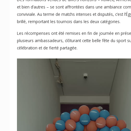
et bien d’autres – se sont affrontées dans une ambiance com
conviviale. Au terme de matchs intenses et disputés, c’est l’Ég
brillé, remportant les tournois dans les deux catégories.
Les récompenses ont été remises en fin de journée en prés
plusieurs ambassadeurs, clôturant cette belle fête du sport s
célébration et de fierté partagée.
Lecteur
vidéo