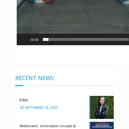
00:00
RECENT NEWS
Édito
SEPTEMBRE 18, 2025
Webinaire : Innovation sociale &