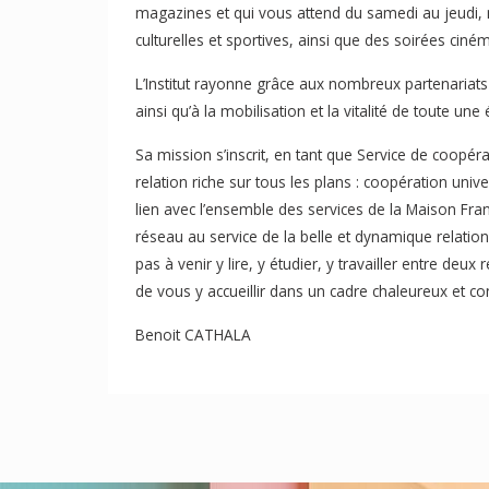
magazines et qui vous attend du samedi au jeudi, 
culturelles et sportives, ainsi que des soirées cin
L’Institut rayonne grâce aux nombreux partenariats 
ainsi qu’à la mobilisation et la vitalité de toute u
Sa mission s’inscrit, en tant que Service de coopéra
relation riche sur tous les plans : coopération univer
lien avec l’ensemble des services de la Maison F
réseau au service de la belle et dynamique relation en
pas à venir y lire, y étudier, y travailler entre d
de vous y accueillir dans un cadre chaleureux et conv
Benoit CATHALA