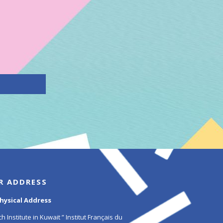
R ADDRESS
hysical Address
h Institute in Kuwait ” Institut Français du