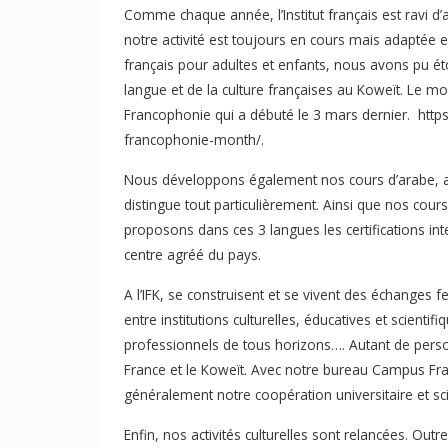
Comme chaque année, l’Institut français est ravi d’
notre activité est toujours en cours mais adaptée 
français pour adultes et enfants, nous avons pu étof
langue et de la culture françaises au Koweït. Le mo
Francophonie qui a débuté le 3 mars dernier. https
francophonie-month/.
Nous développons également nos cours d’arabe, attes
distingue tout particulièrement. Ainsi que nos cour
proposons dans ces 3 langues les certifications in
centre agréé du pays.
A l’IFK, se construisent et se vivent des échanges f
entre institutions culturelles, éducatives et scientif
professionnels de tous horizons…. Autant de perso
France et le Koweït. Avec notre bureau Campus Fra
généralement notre coopération universitaire et sci
Enfin, nos activités culturelles sont relancées. Ou