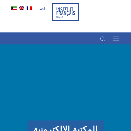
اجنده
(+965) 22022569
(+965) 66266980
المكتبة الالكترونية