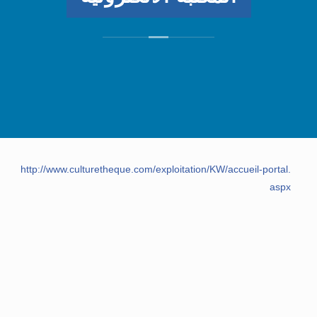
http://www.culturetheque.com/exploitation/KW/accueil-portal.
aspx