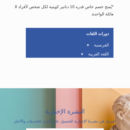
*يُمنح خصم خاص قدره 10 دنانير كويتية لكل شخص لأفراد ال
عائلة الواحدة.
دورات اللغات
الفرنسية
▼
اللغة العربية
▼
النشرة الإخبارية
اشترك في نشرتنا الإخبارية للحصول على أحدث التحديثات والأخبار