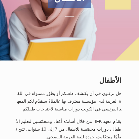
الأطفال
هل ترغبون في أن يكتشف طفلكم أو يطوّر مستواه في اللغ
ة العربية لدى مؤسسة معترف بها عالميًا؟ سيقدّم لكم المعه
د الفرنسي في الكويت دورات مناسبة لاحتياجات طفلكم.
يقدّم معهد IFK، من خلال أساتذة أكفاء ومتحمّسين لتعليم الأ
طفال، دورات مخصّصة للأطفال من 7 إلى 10 سنوات، تتيح ت
علّمًا ممتعًا وذو جودة للغة العربية الفصحى.