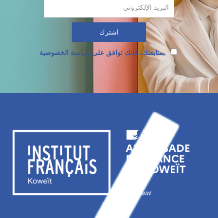
بمتابعتك، فإنك توافق على سياسة الخصوصية