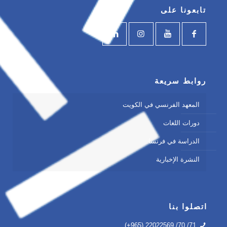
تابعونا على
روابط سريعة
المعهد الفرنسي في الكويت
دورات اللغات
الدراسة في فرنسا
النشرة الإخبارية
اتصلوا بنا
(+965) 22022569 /70 /71