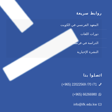
روابط سريعة
المعهد الفرنسي في الكويت
دورات اللغات
الدراسة في فرنسا
النشرة الإخبارية
اتصلوا بنا
(+965) 22022569 /70 /71
(+965) 66266980
info@ifk.edu.kw