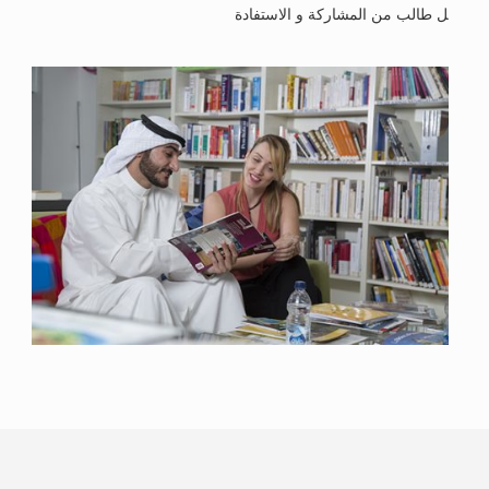
ل طالب من المشاركة و الاستفادة