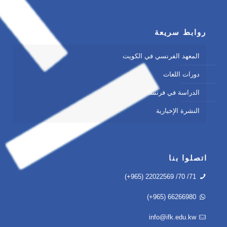
روابط سريعة
المعهد الفرنسي في الكويت
دورات اللغات
الدراسة في فرنسا
النشرة الإخبارية
اتصلوا بنا
(+965) 22022569 /70 /71
(+965) 66266980
info@ifk.edu.kw