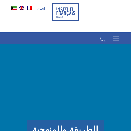
اجنده
(+965) 22022569
(+965) 66266980
الطريقة والمنهجية