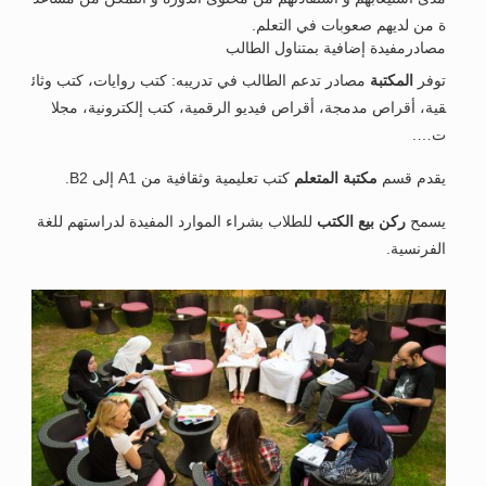
ة من لديهم صعوبات في التعلم.
مصادرمفيدة إضافية بمتناول الطالب
توفر
المكتبة
مصادر تدعم الطالب في تدريبه: كتب روايات، كتب وثائ
قية، أقراص مدمجة، أقراص فيديو الرقمية، كتب إلكترونية، مجلا
ت….
يقدم قسم
مكتبة المتعلم
كتب تعليمية وثقافية من A1 إلى B2.
يسمح
ركن بيع الكتب
للطلاب بشراء الموارد المفيدة لدراستهم للغة
الفرنسية.