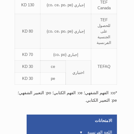
TEF
إجباري (co، ce، po، pe)
130 KD
Canada
TEF
للحصول
على
إجباري (co، ce، po، pe)
80 KD
الجنسية
الفرنسية
إجباري (co، po)
70 KD
30 KD
ce
TEFAQ
اختياري
30 KD
pe
*co: الفهم الشفهي؛ ce: الفهم الكتابي؛ po: التعبير الشفهي؛
pe: التعبير الكتابي.
الامتحانات
اللغة الفرنسية
▼