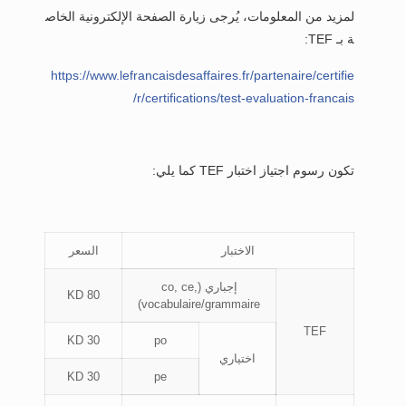
لمزيد من المعلومات، يُرجى زيارة الصفحة الإلكترونية الخاص
ة بـ TEF:
https://www.lefrancaisdesaffaires.fr/partenaire/certifie
r/certifications/test-evaluation-francais/
تكون رسوم اجتياز اختبار TEF كما يلي:
الاختبار
السعر
إجباري (co, ce,
80 KD
vocabulaire/grammaire)
TEF
30 KD
po
اختياري
30 KD
pe