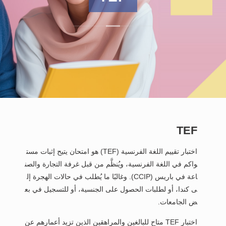
TEF
اختبار تقييم اللغة الفرنسية (TEF) هو امتحان يتيح إثبات مست
واكم في اللغة الفرنسية، ويُنظَّم من قبل غرفة التجارة والصن
اعة في باريس (CCIP). وغالبًا ما يُطلب في حالات الهجرة إل
ى كندا، أو لطلبات الحصول على الجنسية، أو للتسجيل في بع
ض الجامعات.
اختبار TEF متاح للبالغين والمراهقين الذين تزيد أعمارهم عن