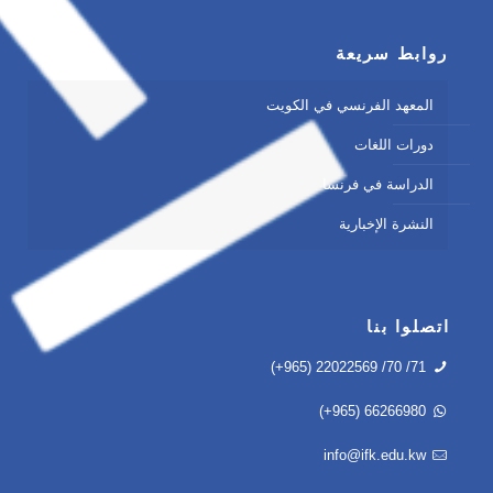
روابط سريعة
المعهد الفرنسي في الكويت
دورات اللغات
الدراسة في فرنسا
النشرة الإخبارية
اتصلوا بنا
(+965) 22022569 /70 /71
(+965) 66266980
info@ifk.edu.kw